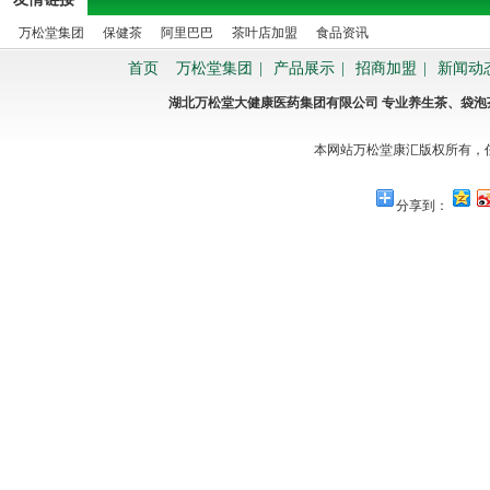
万松堂集团
保健茶
阿里巴巴
茶叶店加盟
食品资讯
首页
万松堂集团
|
产品展示
|
招商加盟
|
新闻动
湖北万松堂大健康医药集团有限公司 专业养生茶、袋
本网站万松堂康汇版权所有，
分享到：