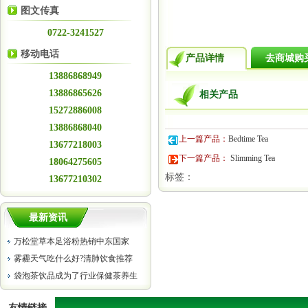
图文传真
0722-3241527
移动电话
产品详情
去商城购
13886868949
13886865626
相关产品
15272886008
13886868040
上一篇产品：
Bedtime Tea
13677218003
下一篇产品：
Slimming Tea
18064275605
标签：
13677210302
最新资讯
万松堂草本足浴粉热销中东国家
雾霾天气吃什么好?清肺饮食推荐
袋泡茶饮品成为了行业保健茶养生
友情链接