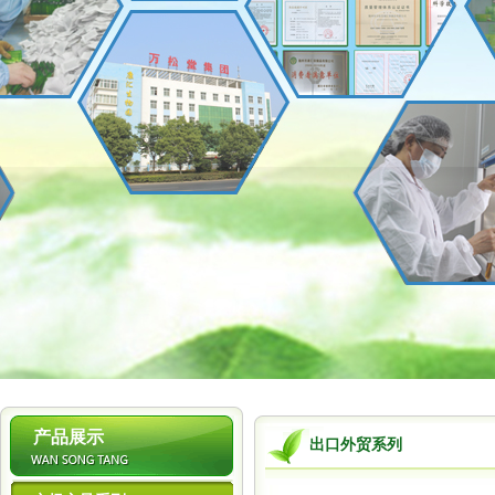
1
产品展示
出口外贸系列