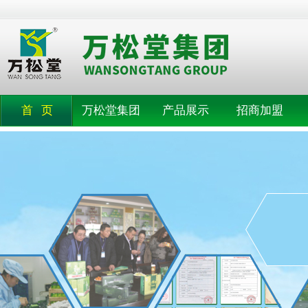
首 页
万松堂集团
产品展示
招商加盟