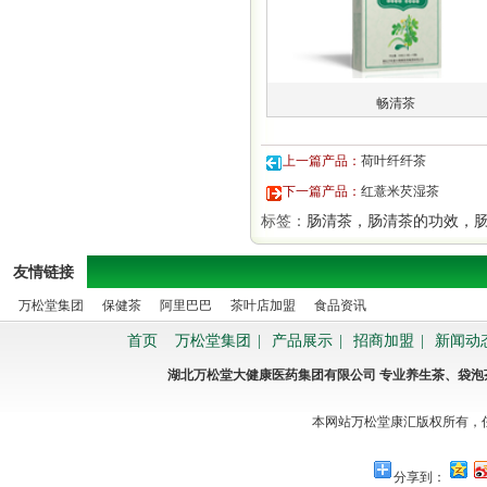
畅清茶
上一篇产品：
荷叶纤纤茶
下一篇产品：
红薏米芡湿茶
标签：
肠清茶，肠清茶的功效，
友情链接
万松堂集团
保健茶
阿里巴巴
茶叶店加盟
食品资讯
首页
万松堂集团
|
产品展示
|
招商加盟
|
新闻动
湖北万松堂大健康医药集团有限公司 专业养生茶、袋
本网站万松堂康汇版权所有，
分享到：