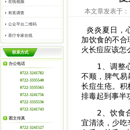
在线视频
本文章发表于： 作者
有奖调查
公众平台二维码
炎炎夏日，
茶疗专家在线
加饮食的不合
火长痘应该怎
联系方式
办公电话
1、调整心
0722-3241782
不顺，脾气易
0722-3335540
长痘生疮。积
0722-3335565
排毒起到事半
0722-3241756
0722-3335536
0722-3241743
2、饮食合
图文传真
宜清淡，少吃
0722-3241527