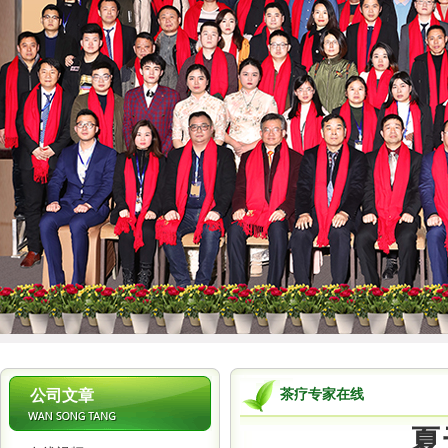
1
公司文章
茶疗专家在线
夏