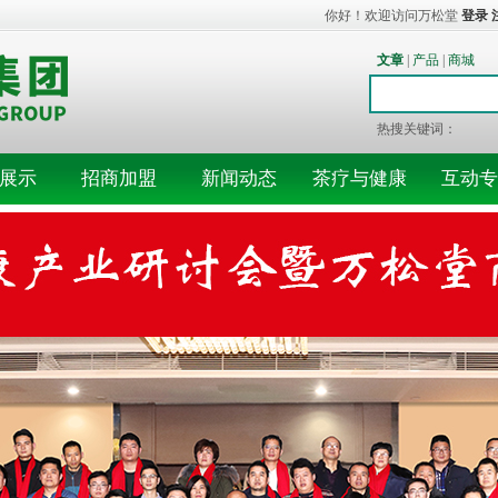
你好！欢迎访问万松堂
登录
文章
|
产品
|
商城
热搜关键词：
展示
招商加盟
新闻动态
茶疗与健康
互动专