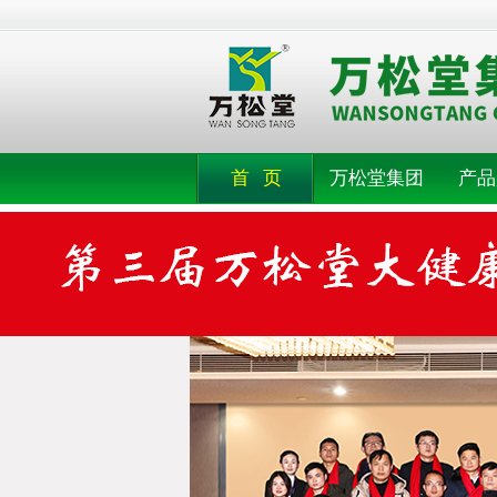
首 页
万松堂集团
产品