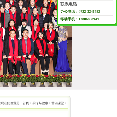
联系电话
办公电话：0722-3241782
移动手机：13886868949
您现在的位置是：
首页
>
茶疗与健康
>
营销课堂
>