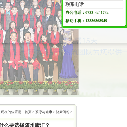
联系电话
办公电话：0722-3241782
移动手机：13886868949
您现在的位置是：
首页
>
茶疗与健康
>
健康问答
>
什么要选择随州康汇？