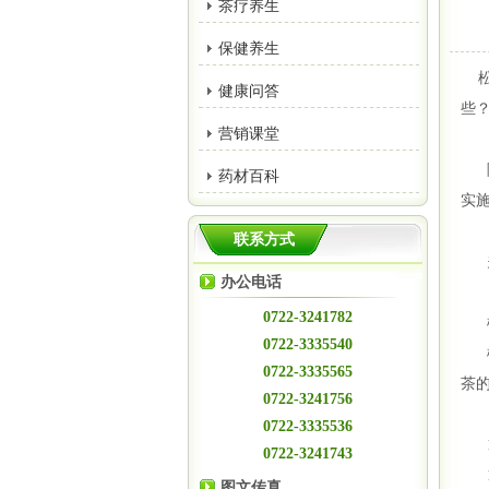
茶疗养生
保健养生
松
健康问答
些
营销课堂
随
药材百科
实施
联系方式
关于
办公电话
0722-3241782
松
0722-3335540
松
0722-3335565
茶
0722-3241756
0722-3335536
1
0722-3241743
1
图文传真