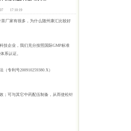
 17:10:19
茶厂家有很多，为什么随州康汇比较好
技企业，我们充分按照国际GMP标准
量体系认证。
200910259380.X）
效；可与其它中药配伍制备，从而使松针