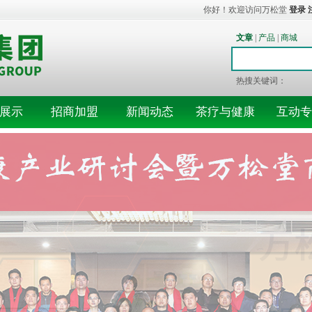
你好！欢迎访问万松堂
登录
文章
|
产品
|
商城
热搜关键词：
展示
招商加盟
新闻动态
茶疗与健康
互动专