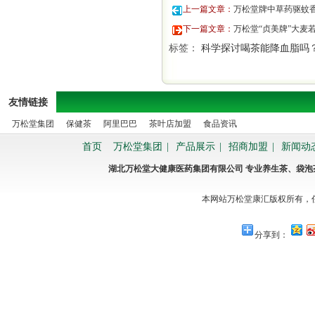
上一篇文章：
万松堂牌中草药驱蚊
下一篇文章：
万松堂“贞美牌”大麦
标签：
科学探讨喝茶能降血脂吗
友情链接
万松堂集团
保健茶
阿里巴巴
茶叶店加盟
食品资讯
首页
万松堂集团
|
产品展示
|
招商加盟
|
新闻动
湖北万松堂大健康医药集团有限公司 专业养生茶、袋
本网站万松堂康汇版权所有，
分享到：