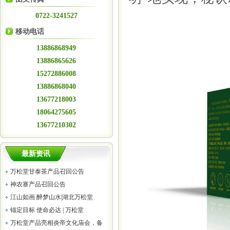
0722-3241527
移动电话
13886868949
13886865626
15272886008
13886868040
13677218003
18064275605
13677210302
最新资讯
万松堂甘泰茶产品召回公告
神农寨产品召回公告
江山如画 醉梦山水|湖北万松堂
锚定目标 使命必达 | 万松堂
万松堂产品亮相炎帝文化庙会，备