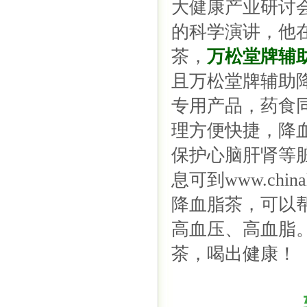
大健康产业研讨
的科学演讲，他
茶，
万松堂牌辅
且万松堂牌辅助
专用产品，药食
理方便快捷，降
保护心脑肝肾等
息可到www.ch
降血脂茶，可以
高血压、高血脂
茶，喝出健康！